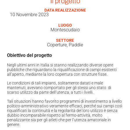
Il progetto
DATA REALIZZAZIONE
10 Novembre 2023
LUOGO
Montescudaio
SETTORE
Coperture, Paddle
Obiettivo del progetto
Negli ultimi anni in Italia si stanno realizzando diverse opere
pubbliche che riguardano la riqualificazione di campi esistenti
all’aperto, mediante la loro copertura con strutture fisse.
Le condizioni di tali impianti, solitamente datati e male
mantenuti, avevano comportato per gli stessi uno stato di
scarso utilizzo da parte dell’utenza, a tutti i livelli.
Tali situazioni hanno favorito programmi di investimento a livello
politico-amministrativo veramente efficaci, perché sui campi così
riqualificati la continuità e la regolarità del loro utilizzo è senza
dubbio incomparabile rispetto al fermo-attività, molto
penalizzante sia per gli atleti che per l’utenza amatoriale in
genere.