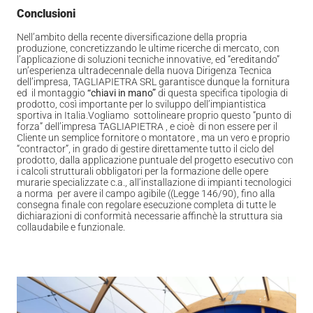
Conclusioni
Nell’ambito della recente diversificazione della propria
produzione, concretizzando le ultime ricerche di mercato, con
l’applicazione di soluzioni tecniche innovative, ed “ereditando”
un’esperienza ultradecennale della nuova Dirigenza Tecnica
dell’impresa, TAGLIAPIETRA SRL garantisce dunque la fornitura
ed il montaggio
“chiavi in mano”
di questa specifica tipologia di
prodotto, così importante per lo sviluppo dell’impiantistica
sportiva in Italia.Vogliamo sottolineare proprio questo “punto di
forza” dell’impresa TAGLIAPIETRA , e cioè di non essere per il
Cliente un semplice fornitore o montatore , ma un vero e proprio
“contractor”, in grado di gestire direttamente tutto il ciclo del
prodotto, dalla applicazione puntuale del progetto esecutivo con
i calcoli strutturali obbligatori per la formazione delle opere
murarie specializzate c.a., all’installazione di impianti tecnologici
a norma per avere il campo agibile ((Legge 146/90), fino alla
consegna finale con regolare esecuzione completa di tutte le
dichiarazioni di conformità necessarie affinchè la struttura sia
collaudabile e funzionale.