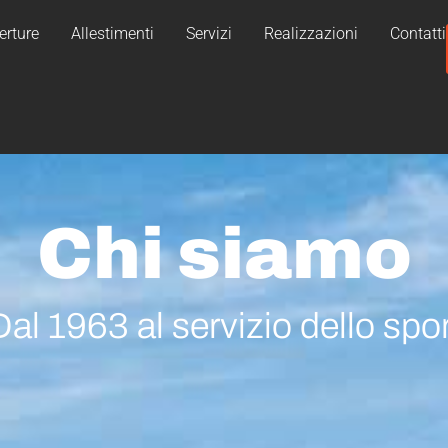
erture
Allestimenti
Servizi
Realizzazioni
Contatti
Chi siamo
Dal 1963 al servizio dello spor