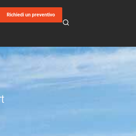
Richiedi un preventivo
t