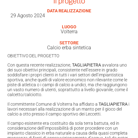
Il progetto
DATA REALIZZAZIONE
29 Agosto 2024
LUOGO
Volterra
SETTORE
Calcio erba sintetica
OBIETTIVO DEL PROGETTO
Con questa recente realizzazione,
TAGLIAPIETRA
avvalora uno
dei suoi obiettivi principali, consistente nell’essere in grado
soddisfare i propri clienti in tutti i vari settori dell’impiantistica
sportiva, anche quelli di valore economico non rilevante come le
piste di atletica o i campi di calcio a undici, ma che raggiungono
un vasto numero di utenti, soprattutto a livello giovanile, come il
calcetto/calciotto.
Il committente Comune di Volterra ha affidato a
TAGLIAPIETRA
i
lavori necessari alla realizzazione di un manto per il gioco del
calcio a otto presso il campo sportivo dei Leccetti.
Il campo esistente era costituito da sola terra battuta, ed in
considerazione dell’impossibilità di poter procedere con un
impianto classico in erba naturale a causa della quasi completa