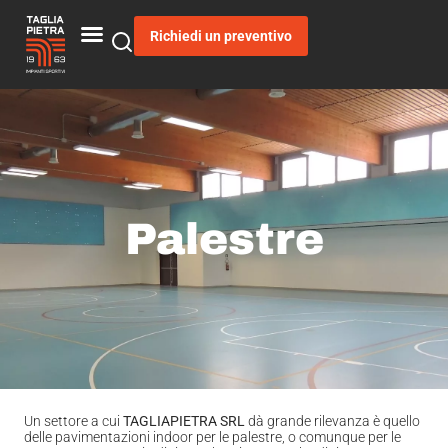
Richiedi un preventivo
Palestre
Un settore a cui
TAGLIAPIETRA SRL
dà grande rilevanza è quello
delle pavimentazioni indoor per le palestre, o comunque per le