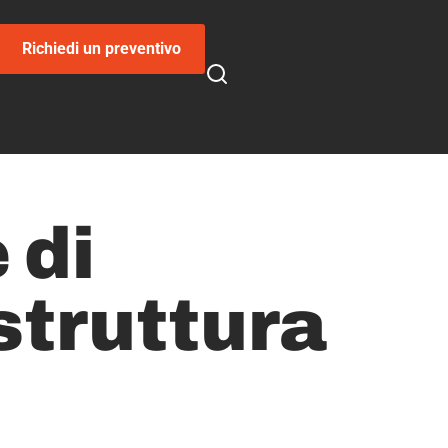
Richiedi un preventivo
 di
struttura