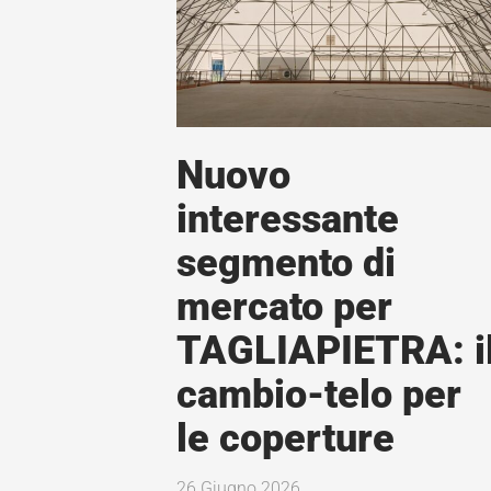
Nuovo
interessante
segmento di
mercato per
TAGLIAPIETRA: i
cambio-telo per
le coperture
26 Giugno 2026