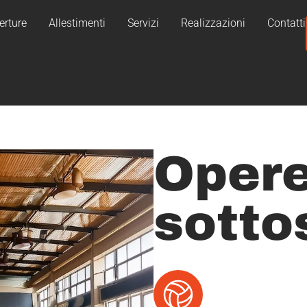
erture
Allestimenti
Servizi
Realizzazioni
Contatti
Opere
sotto