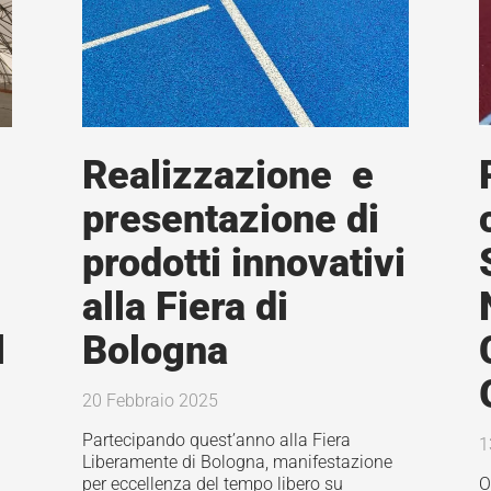
Realizzazione e
presentazione di
prodotti innovativi
alla Fiera di
l
Bologna
20 Febbraio 2025
Partecipando quest’anno alla Fiera
1
Liberamente di Bologna, manifestazione
per eccellenza del tempo libero su
O