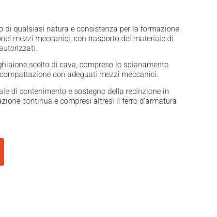
 di qualsiasi natura e consistenza per la formazione
onei mezzi meccanici, con trasporto del materiale di
autorizzati.
ghiaione scelto di cava, compreso lo spianamento
la compattazione con adeguati mezzi meccanici.
le di contenimento e sostegno della recinzione in
zione continua e compresi altresì il ferro d’armatura