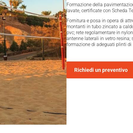
Formazione della pavimentazione
lavate, certificate con Scheda T
Fornitura e posa in opera di attr
montanti in tubo zincato a cald
pvc; rete regolamentare in nylon
antenne laterali in vetro resina
formazione di adeguati plinti di
Richiedi un preventivo