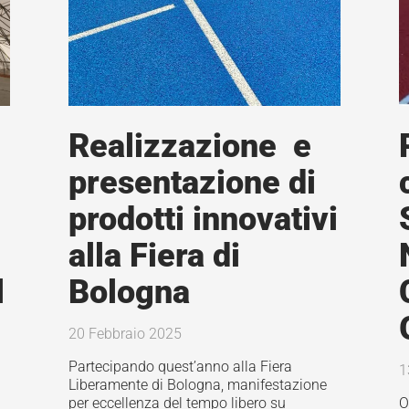
Realizzazione e
presentazione di
prodotti innovativi
alla Fiera di
l
Bologna
20 Febbraio 2025
Partecipando quest’anno alla Fiera
1
Liberamente di Bologna, manifestazione
per eccellenza del tempo libero su
O