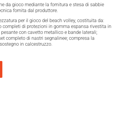
 da gioco mediante la fornitura e stesa di sabbie
ecnica fornita dal produttore.
ezzatura per il gioco del beach volley, costituita da:
o completi di protezioni in gomma espansa rivestita in
 pesante con cavetto metallico e bande laterali;
; set completo di nastri segnalinee; compresa la
 sostegno in calcestruzzo.