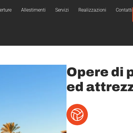
erture
Allestimenti
Servizi
Realizzazioni
Contatti
Opere di
ed attrez