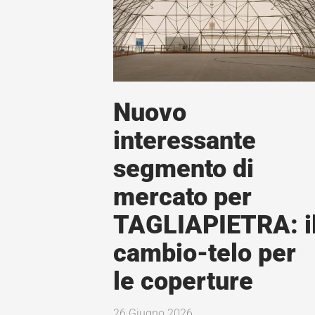
Nuovo
interessante
segmento di
mercato per
TAGLIAPIETRA: i
cambio-telo per
le coperture
26 Giugno 2026